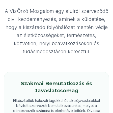
A VízŐrző Mozgalom egy alulról szerveződő
civil kezdeményezés, aminek a küldetése,
hogy a kiszáradó folyóhálózat mentén védje
az életközösségeket, természetes,
közvetlen, helyi beavatkozásokon és
tudásmegosztáson keresztül.
Szakmai Bemutatkozás és
Javaslatcsomag
Elkészítettük hálózati tagokkal és akciójavaslatokkal
bővített szervezeti bemutatkozásunkat, melyet a
döntéshozók számára is elérhetővé tettünk. Olvassa