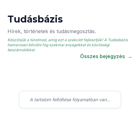
Tudásbázis
Hírek, történetek és tudásmegosztás.
Köszönjük a türelmed, amíg ezt a szekciót fejlesztjük! A Tudásbázis
hamarosan bővülni fog szakmai anyagokkal és közösségi
beszámolókkal.
Összes bejegyzés
→
A tartalom feltöltése folyamatban van...