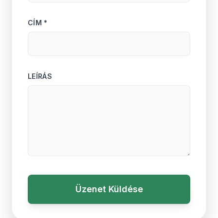
CÍM *
LEÍRÁS
Üzenet Küldése