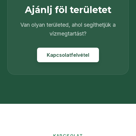
Ajánlj föl területet
Van olyan területed, ahol segíthetjük a
vízmegtartást?
Kapcsolatfelvétel
KAPCSOLAT