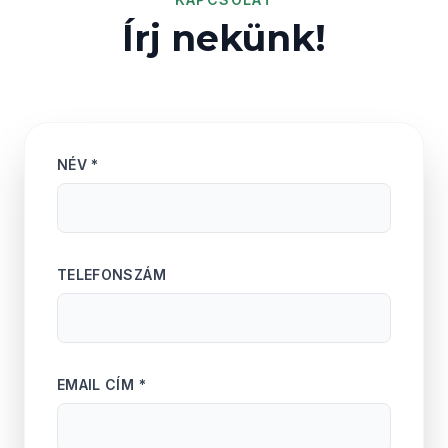
Írj nekünk!
NÉV *
TELEFONSZÁM
EMAIL CÍM *