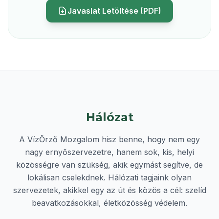
Javaslat Letöltése (PDF)
Hálózat
A VízŐrző Mozgalom hisz benne, hogy nem egy
nagy ernyőszervezetre, hanem sok, kis, helyi
közösségre van szükség, akik egymást segítve, de
lokálisan cselekdnek. Hálózati tagjaink olyan
szervezetek, akikkel egy az út és közös a cél: szelíd
beavatkozásokkal, életközösség védelem.