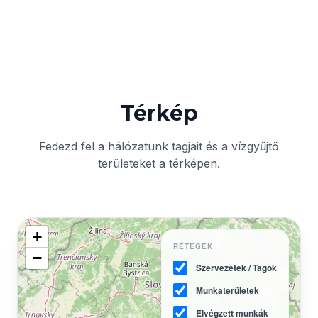
Térkép
Fedezd fel a hálózatunk tagjait és a vízgyűjtő
területeket a térképen.
+
RÉTEGEK
−
Szervezetek / Tagok
Munkaterületek
Elvégzett munkák